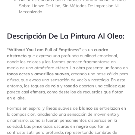
Sobre Lienzo De Lino, Sin Métodos De Impresión Ni
Mecanizado.
Descripción De La Pintura Al Oleo:
“Without You I am Full of Emptiness”
es un
cuadro
abstracto
que expresa una profunda dualidad emocional,
donde los colores y las formas parecen fragmentarse en
medio de una atmósfera etérea. La obra presenta un fondo en
tonos ocres
y
amarillos suaves
, creando una base cálida pero
difusa, que evoca una sensación de vacío y nostalgia. En este
entorno, los toques de
rojo
y
rosado
aportan una calidez que
parece casi efímera, como destellos de recuerdos que flotan
en el aire.
Formas en espiral y líneas suaves de
blanco
se entrelazan en
la composición, añadiendo una sensación de movimiento y
dinamismo, como si fueran pensamientos dispersos en la
soledad. Las pinceladas oscuras en
negro
aportan un
contraste sutil pero profundo, representando sombras de