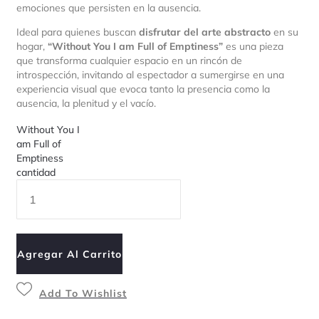
emociones que persisten en la ausencia.
Ideal para quienes buscan
disfrutar del arte abstracto
en su
hogar,
“Without You I am Full of Emptiness”
es una pieza
que transforma cualquier espacio en un rincón de
introspección, invitando al espectador a sumergirse en una
experiencia visual que evoca tanto la presencia como la
ausencia, la plenitud y el vacío.
Without You I
am Full of
Emptiness
cantidad
Agregar Al Carrito
Add To Wishlist