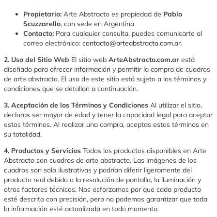
Propietario:
Arte Abstracto es propiedad de
Pablo
Scuzzarello
, con sede en Argentina.
Contacto:
Para cualquier consulta, puedes comunicarte al
correo electrónico:
contacto@arteabstracto.com.ar
.
2. Uso del Sitio Web
El sitio web
ArteAbstracto.com.ar
está
diseñado para ofrecer información y permitir la compra de cuadros
de arte abstracto. El uso de este sitio está sujeto a los términos y
condiciones que se detallan a continuación.
3. Aceptación de los Términos y Condiciones
Al utilizar el sitio,
declaras ser mayor de edad y tener la capacidad legal para aceptar
estos términos. Al realizar una compra, aceptas estos términos en
su totalidad.
4. Productos y Servicios
Todos los productos disponibles en Arte
Abstracto son cuadros de arte abstracto. Las imágenes de los
cuadros son solo ilustrativas y podrían diferir ligeramente del
producto real debido a la resolución de pantalla, la iluminación y
otros factores técnicos. Nos esforzamos por que cada producto
esté descrito con precisión, pero no podemos garantizar que toda
la información esté actualizada en todo momento.