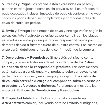
5. Precios y Pagos
Los precios están expresados en pesos y
pueden estar sujetos a cambios sin previo aviso. Los métodos de
pago aceptados incluyen [métodos de pago disponibles en la web].
Todos los pagos deben ser completados y aprobados antes del
envío de cualquier pedido.
6. Envío y Entrega
Los tiempos de envío y entrega varían según la
ubicación. Arte Abstracto se esfuerza por cumplir con los plazos
estimados de entrega, aunque no nos responsabilizamos por
demoras debido a factores fuera de nuestro control. Los costos de
envío serán detallados antes de la confirmación de la compra.
7. Devoluciones y Reembolsos
Si no estás satisfecho con tu
compra, puedes solicitar una devolución
dentro de los 7 días
calendario desde la recepción del producto.
Las devoluciones
están sujetas a condiciones, y el producto debe ser devuelto en
perfectas condiciones y en su empaque original.
Los costos de
devolución correrán a cargo del comprador, salvo en casos de
productos defectuosos o dañados.
Para conocer mas detalles
entra allí:
Políticas de Devoluciones y Reembolsos.
8. Propiedad Intelectual
Todo el contenido presente en
ArteAbstracto.com.ar
, incluyendo pero no limitado a imágenes,