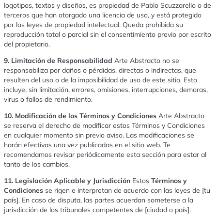
logotipos, textos y diseños, es propiedad de Pablo Scuzzarello o de
terceros que han otorgado una licencia de uso, y está protegido
por las leyes de propiedad intelectual. Queda prohibida su
reproducción total o parcial sin el consentimiento previo por escrito
del propietario.
9. Limitación de Responsabilidad
Arte Abstracto no se
responsabiliza por daños o pérdidas, directas o indirectas, que
resulten del uso o de la imposibilidad de uso de este sitio. Esto
incluye, sin limitación, errores, omisiones, interrupciones, demoras,
virus o fallos de rendimiento.
10. Modificación de los Términos y Condiciones
Arte Abstracto
se reserva el derecho de modificar estos Términos y Condiciones
en cualquier momento sin previo aviso. Las modificaciones se
harán efectivas una vez publicadas en el sitio web. Te
recomendamos revisar periódicamente esta sección para estar al
tanto de los cambios.
11. Legislación Aplicable y Jurisdicción
Estos
Términos y
Condiciones
se rigen e interpretan de acuerdo con las leyes de [tu
país]. En caso de disputa, las partes acuerdan someterse a la
jurisdicción de los tribunales competentes de [ciudad o país].